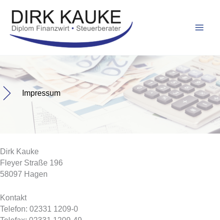
Zum
Inhalt
springen
Impressum
Dirk Kauke
Fleyer Straße 196
58097 Hagen
Kontakt
Telefon: 02331 1209-0