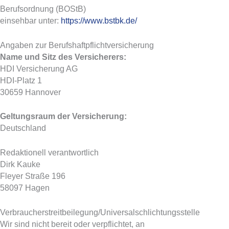
Berufsordnung (BOStB)
einsehbar unter:
https://www.bstbk.de/
Angaben zur Berufs­haftpflicht­versicherung
Name und Sitz des Versicherers:
HDI Versicherung AG
HDI-Platz 1
30659 Hannover
Geltungsraum der Versicherung:
Deutschland
Redaktionell verantwortlich
Dirk Kauke
Fleyer Straße 196
58097 Hagen
Verbraucher­streit­beilegung/Universal­schlichtungs­stelle
Wir sind nicht bereit oder verpflichtet, an