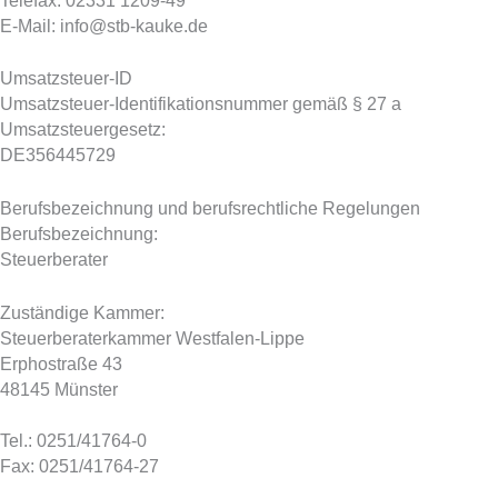
Telefax: 02331 1209-49
E-Mail: info@stb-kauke.de
Umsatzsteuer-ID
Umsatzsteuer-Identifikationsnummer gemäß § 27 a
Umsatzsteuergesetz:
DE356445729
Berufsbezeichnung und berufsrechtliche Regelungen
Berufsbezeichnung:
Steuerberater
Zuständige Kammer:
Steuerberaterkammer Westfalen-Lippe
Erphostraße 43
48145 Münster
Tel.: 0251/41764-0
Fax: 0251/41764-27