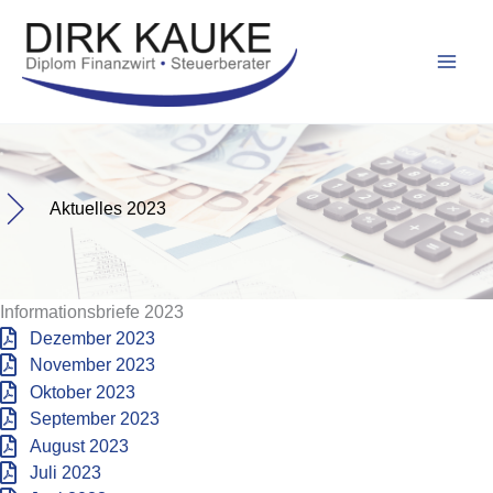
Zum
Inhalt
springen
Aktuelles 2023
Informationsbriefe 2023
Dezember 2023
November 2023
Oktober 2023
September 2023
August 2023
Juli 2023